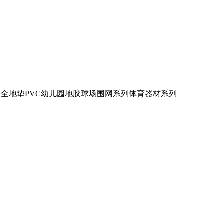
安全地垫
PVC幼儿园地胶
球场围网系列
体育器材系列