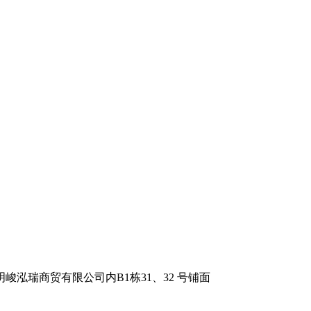
泓瑞商贸有限公司内B1栋31、32 号铺面