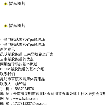
小湾电站武警营硅pu篮球场
小湾电站武警营硅pu篮球场
新闻资讯
昆明塑胶跑道,云南塑胶跑道厂家
云南塑胶跑道的优点
丙烯酸球场的基本概述
EPDM塑胶跑道的基本介绍
联系我们
昆明市官渡区君康体育用品
联系人：杨经理
手 机：15887074576
地 址：云南省昆明市官渡区金马街道办事处建工社区居委会昆明峻
网 址：www.bzlcn.com
邮 箱：1727812237@qq.com