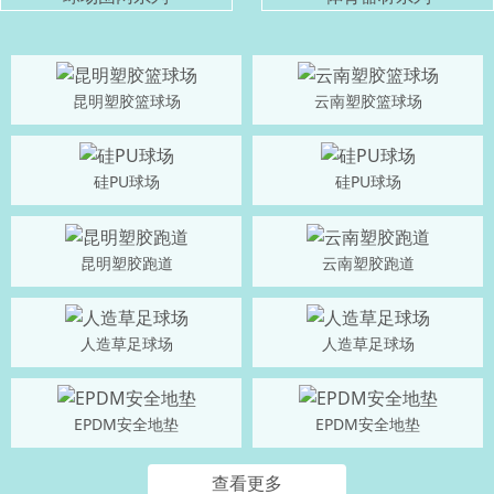
昆明塑胶篮球场
云南塑胶篮球场
硅PU球场
硅PU球场
昆明塑胶跑道
云南塑胶跑道
人造草足球场
人造草足球场
EPDM安全地垫
EPDM安全地垫
查看更多