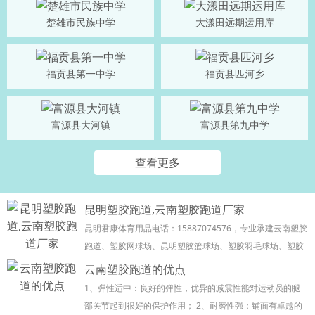
楚雄市民族中学
大漾田远期运用库
福贡县第一中学
福贡县匹河乡
富源县大河镇
富源县第九中学
查看更多
昆明塑胶跑道,云南塑胶跑道厂家
昆明君康体育用品电话：15887074576，专业承建云南塑胶
跑道、塑胶网球场、昆明塑胶篮球场、塑胶羽毛球场、塑胶
足球场、云南PVC地胶、人造草足球场、体育健身器材、健
云南塑胶跑道的优点
身房等体育场馆及休闲娱乐设施施工...
1、弹性适中：良好的弹性，优异的减震性能对运动员的腿
部关节起到很好的保护作用； 2、耐磨性强：铺面有卓越的