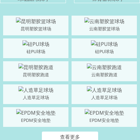
昆明塑胶篮球场
云南塑胶篮球场
硅PU球场
硅PU球场
昆明塑胶跑道
云南塑胶跑道
人造草足球场
人造草足球场
EPDM安全地垫
EPDM安全地垫
查看更多