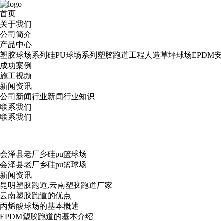
首页
关于我们
公司简介
产品中心
塑胶球场系列
硅PU球场系列
塑胶跑道工程
人造草坪球场
EPDM
成功案例
施工视频
新闻资讯
公司新闻
行业新闻
行业知识
联系我们
联系我们
会泽县老厂乡硅pu篮球场
会泽县老厂乡硅pu篮球场
新闻资讯
昆明塑胶跑道,云南塑胶跑道厂家
云南塑胶跑道的优点
丙烯酸球场的基本概述
EPDM塑胶跑道的基本介绍