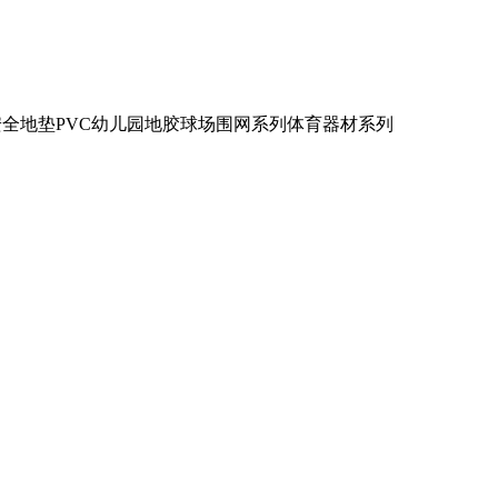
安全地垫
PVC幼儿园地胶
球场围网系列
体育器材系列